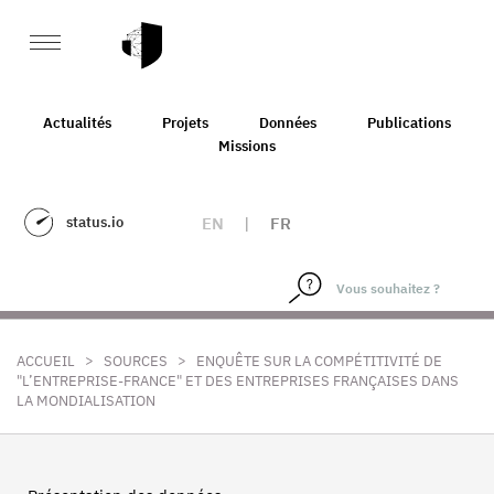
Actualités
Projets
Données
Publications
Missions
status.io
EN
|
FR
>
>
ACCUEIL
SOURCES
ENQUÊTE SUR LA COMPÉTITIVITÉ DE
"L’ENTREPRISE-FRANCE" ET DES ENTREPRISES FRANÇAISES DANS
LA MONDIALISATION