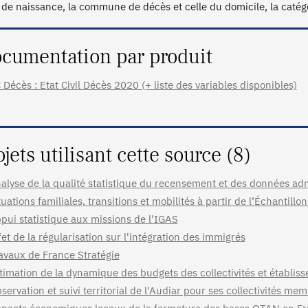
 de naissance, la commune de décès et celle du domicile, la catégor
cumentation par produit
 Décès : Etat Civil Décès 2020 (+ liste des variables disponibles)
ojets utilisant cette source (8)
alyse de la qualité statistique du recensement et des données adm
tuations familiales, transitions et mobilités à partir de l’Échant
pui statistique aux missions de l'IGAS
fet de la régularisation sur l'intégration des immigrés
avaux de France Stratégie
timation de la dynamique des budgets des collectivités et établis
servation et suivi territorial de l'Audiar pour ses collectivités me