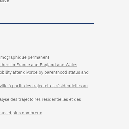
rance
 démographique permanent
 mothers in France and England and Wales
bility after divorce by parenthood status and
lle à partir des trajectoires résidentielles au
yse des trajectoires résidentielles et des
nnus et plus nombreux