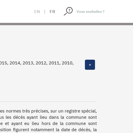
EN
|
FR
2015, 2014, 2013, 2012, 2011, 2010,
+
 1998, 1997, 1996, 1995, 1994,
 1982, 1981, 1980, 1979, 1978,
, 1966, 1965, 1964, 1963
des normes très précises, sur un registre spécial, 
Tous les décès ayant lieu dans la commune sont 
e et ayant eu lieu hors de la commune sont 
osition figurent notamment la date de décès, la 