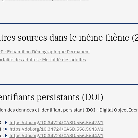
tres sources dans le même thème (
P : Echantillon Démographique Permanent
rtalité des adultes : Mortalité des adultes
entifiants persistants (DOI)
tion des données et identifiant persistant (DOI - Digital Object Ide
 :
https://doi.org/10.34724/CASD.556.5642.V1
 :
https://doi.org/10.34724/CASD.556.5643.V1
 :
https://doi.org/10.34724/CASD.556.5644.V1