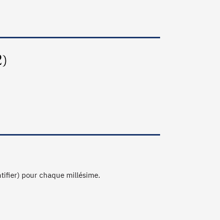
2)
ntifier) pour chaque millésime.