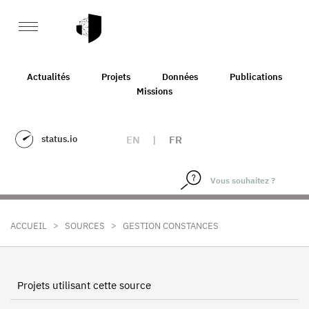
Actualités
Projets
Données
Publications
Missions
status.io
EN
|
FR
>
>
ACCUEIL
SOURCES
GESTION CONSTANCES
Projets utilisant cette source