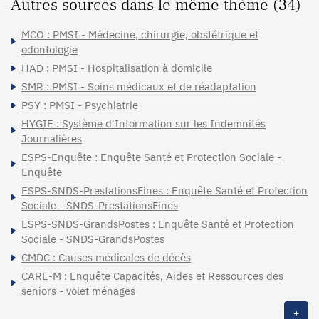
Autres sources dans le même thème (34)
MCO : PMSI - Médecine, chirurgie, obstétrique et
odontologie
HAD : PMSI - Hospitalisation à domicile
SMR : PMSI - Soins médicaux et de réadaptation
PSY : PMSI - Psychiatrie
HYGIE : Système d'Information sur les Indemnités
Journalières
ESPS-Enquête : Enquête Santé et Protection Sociale -
Enquête
ESPS-SNDS-PrestationsFines : Enquête Santé et Protection
Sociale - SNDS-PrestationsFines
ESPS-SNDS-GrandsPostes : Enquête Santé et Protection
Sociale - SNDS-GrandsPostes
CMDC : Causes médicales de décès
CARE-M : Enquête Capacités, Aides et Ressources des
seniors - volet ménages
+