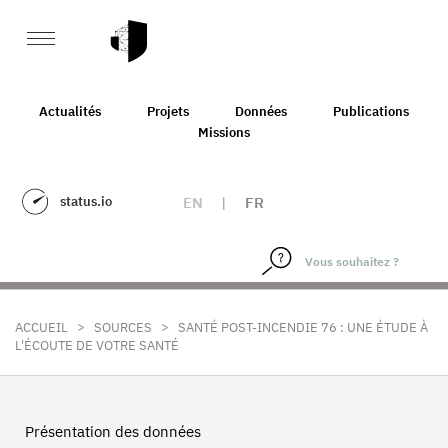
Actualités
Projets
Données
Publications
Missions
status.io
EN
|
FR
>
>
ACCUEIL
SOURCES
SANTÉ POST-INCENDIE 76 : UNE ÉTUDE À
L'ÉCOUTE DE VOTRE SANTÉ
Présentation des données