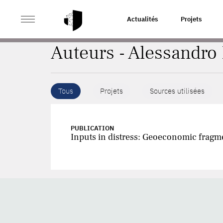
>
ACCUEIL
AUTEURS
Actualités
Projets
Auteurs - Alessandro
Tous
Projets
Sources utilisées
PUBLICATION
Inputs in distress: Geoeconomic fragm