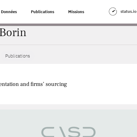
status.io
Données
Publications
Missions
 Borin
Publications
entation and firms’ sourcing