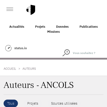
Actualités
Projets
Données
Publications
Missions
status.io
>
ACCUEIL
AUTEURS
Auteurs - ANCOLS
Tous
Projets
Sources utilisées