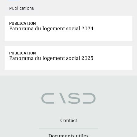
Publications
PUBLICATION
Panorama du logement social 2024
PUBLICATION
Panorama du logement social 2025
Contact
Documents utiles