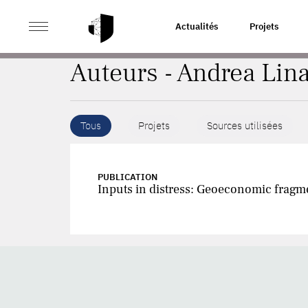
>
ACCUEIL
AUTEURS
Actualités
Projets
Auteurs - Andrea Lina
Tous
Projets
Sources utilisées
PUBLICATION
Inputs in distress: Geoeconomic fragm