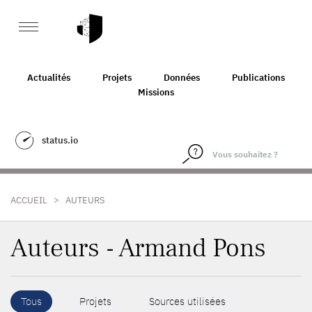
Actualités
Projets
Données
Publications
Missions
status.io
>
ACCUEIL
AUTEURS
Auteurs - Armand Pons
Tous
Projets
Sources utilisées