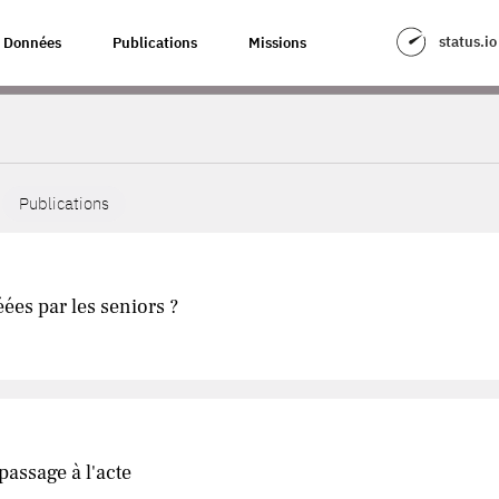
status.io
Données
Publications
Missions
Publications
ées par les seniors ?
passage à l'acte