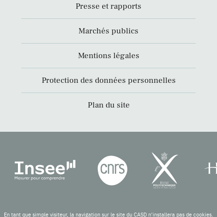
Presse et rapports
Marchés publics
Mentions légales
Protection des données personnelles
Plan du site
En tant que simple visiteur, la navigation sur le site du CASD n'installera pas de cookies.