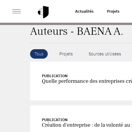
>
ACCUEIL
AUTEURS
Actualités
Projets
Auteurs - BAENA A.
Tous
Projets
Sources utilisées
PUBLICATION
Quelle performance des entreprises cré
PUBLICATION
Création d'entreprise : de la volonté au 