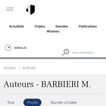
Actualités
Projets
Données
Publications
Missions
status.io
>
ACCUEIL
AUTEURS
Auteurs - BARBIERI M.
Tous
Projets
Sources utilisées