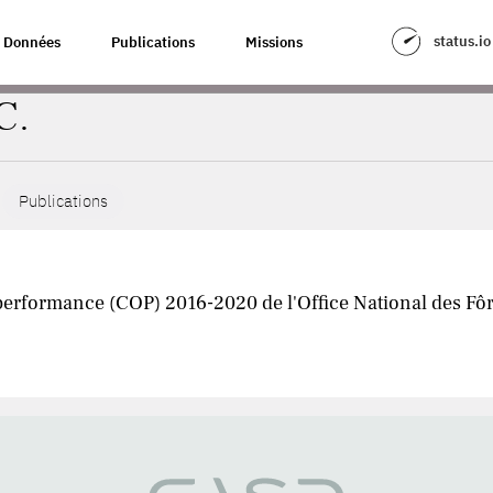
status.io
Données
Publications
Missions
C.
Publications
 performance (COP) 2016-2020 de l'Office National des Fôr