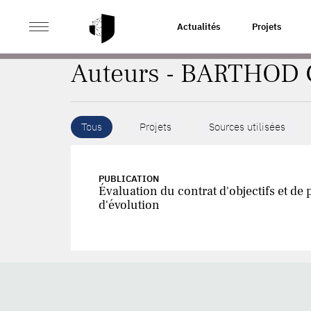
>
ACCUEIL
AUTEURS
Actualités
Projets
Auteurs - BARTHOD 
Tous
Projets
Sources utilisées
PUBLICATION
Évaluation du contrat d'objectifs et de
d'évolution