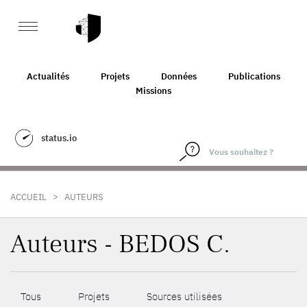
Actualités
Projets
Données
Publications
Missions
status.io
>
ACCUEIL
AUTEURS
Auteurs - BEDOS C.
Tous
Projets
Sources utilisées