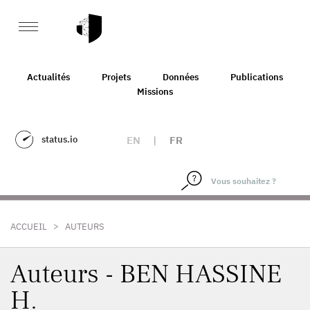
Actualités
Projets
Données
Publications
Missions
status.io
EN
|
FR
>
ACCUEIL
AUTEURS
Auteurs - BEN HASSINE
H.