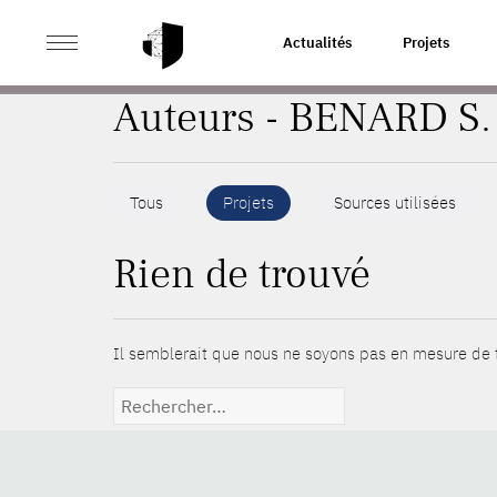
>
ACCUEIL
AUTEURS
Actualités
Projets
Auteurs - BENARD S.
Tous
Projets
Sources utilisées
Rien de trouvé
Il semblerait que nous ne soyons pas en mesure de t
Rechercher :