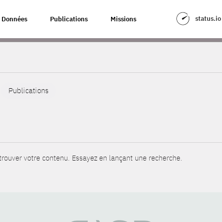
status.io
Données
Publications
Missions
Publications
rouver votre contenu. Essayez en lançant une recherche.