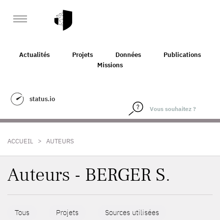
Actualités
Projets
Données
Publications
Missions
status.io
>
ACCUEIL
AUTEURS
Auteurs - BERGER S.
Tous
Projets
Sources utilisées