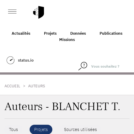
Actualités
Projets
Données
Publications
Missions
status.io
>
ACCUEIL
AUTEURS
Auteurs - BLANCHET T.
Tous
Projets
Sources utilisées