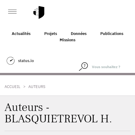
Actualités
Projets
Données
Publications
Missions
status.io
>
ACCUEIL
AUTEURS
Auteurs -
BLASQUIETREVOL H.