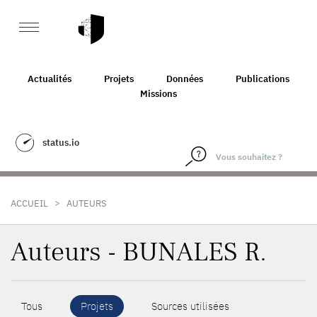
Actualités
Projets
Données
Publications
Missions
status.io
>
ACCUEIL
AUTEURS
Auteurs - BUNALES R.
Tous
Projets
Sources utilisées