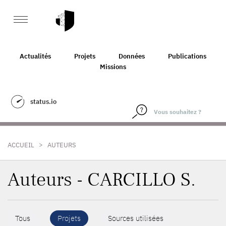
Actualités
Projets
Données
Publications
Missions
status.io
>
ACCUEIL
AUTEURS
Auteurs - CARCILLO S.
Tous
Projets
Sources utilisées