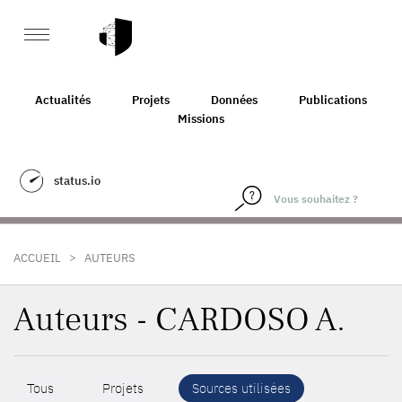
Actualités
Projets
Données
Publications
Missions
status.io
>
ACCUEIL
AUTEURS
Auteurs - CARDOSO A.
Tous
Projets
Sources utilisées