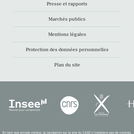
Presse et rapports
Marchés publics
Mentions légales
Protection des données personnelles
Plan du site
En tant que simple visiteur, la navigation sur le site du CASD n'installera pas de cookies.