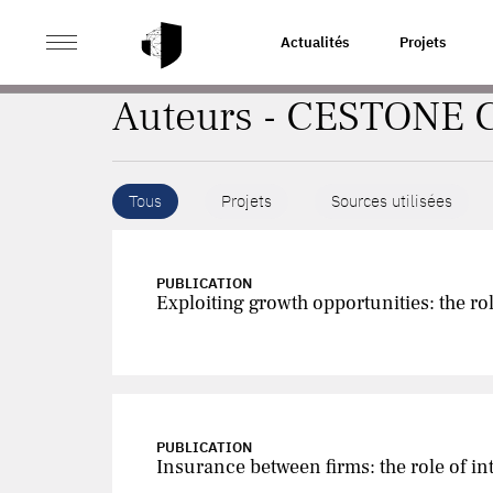
>
ACCUEIL
AUTEURS
Actualités
Projets
Auteurs - CESTONE G
Tous
Projets
Sources utilisées
PUBLICATION
Exploiting growth opportunities: the ro
PUBLICATION
Insurance between firms: the role of in