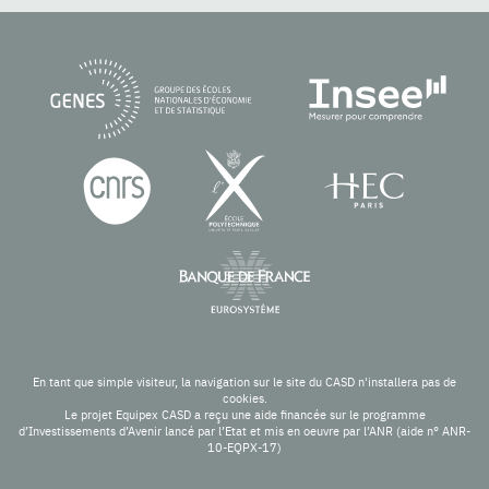
En tant que simple visiteur, la navigation sur le site du CASD n'installera pas de
cookies.
Le projet Equipex CASD a reçu une aide financée sur le programme
d’Investissements d’Avenir lancé par l’Etat et mis en oeuvre par l’ANR (aide n° ANR-
10-EQPX-17)