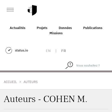
Actualités
Projets
Données
Publications
Missions
status.io
EN
|
FR
>
ACCUEIL
AUTEURS
Auteurs - COHEN M.