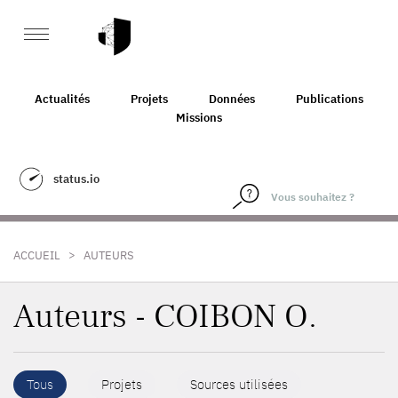
Actualités
Projets
Données
Publications
Missions
status.io
>
ACCUEIL
AUTEURS
Auteurs - COIBON O.
Tous
Projets
Sources utilisées