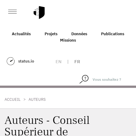
Actualités
Projets
Données
Publications
Missions
status.io
EN
|
FR
>
ACCUEIL
AUTEURS
Auteurs - Conseil
Supérieur de