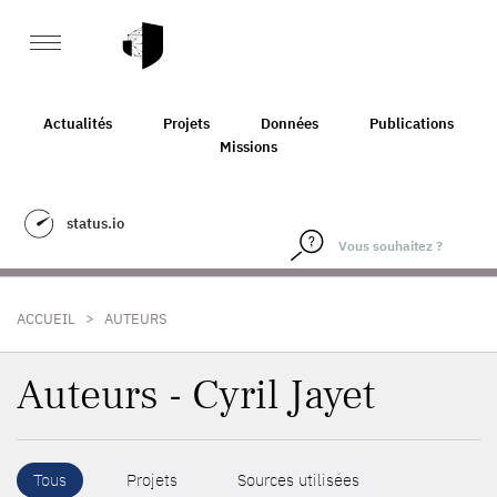
Actualités
Projets
Données
Publications
Missions
status.io
>
ACCUEIL
AUTEURS
Auteurs - Cyril Jayet
Tous
Projets
Sources utilisées