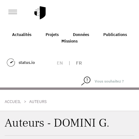
Actualités
Projets
Données
Publications
Missions
status.io
EN
|
FR
>
ACCUEIL
AUTEURS
Auteurs - DOMINI G.