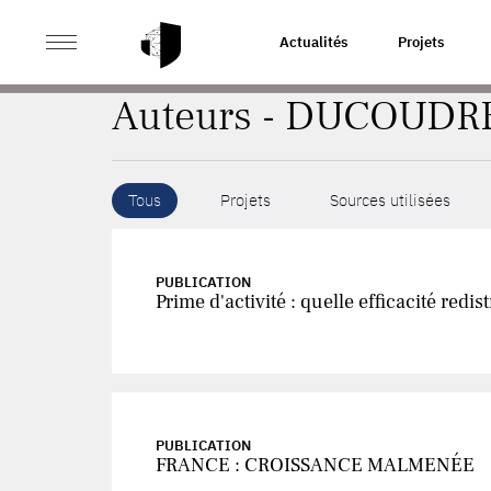
>
ACCUEIL
AUTEURS
Actualités
Projets
Auteurs - DUCOUDRE
Tous
Projets
Sources utilisées
PUBLICATION
Prime d'activité : quelle efficacité redist
PUBLICATION
FRANCE : CROISSANCE MALMENÉE