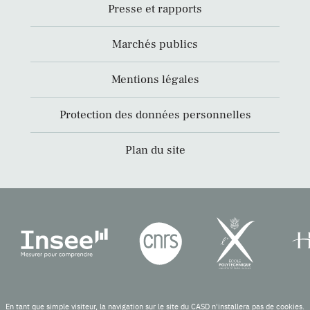
Presse et rapports
Marchés publics
Mentions légales
Protection des données personnelles
Plan du site
En tant que simple visiteur, la navigation sur le site du CASD n'installera pas de cookies.