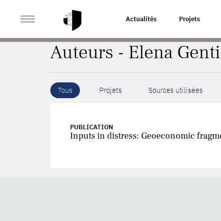
>
ACCUEIL
AUTEURS
Actualités
Projets
Auteurs - Elena Genti
Tous
Projets
Sources utilisées
PUBLICATION
Inputs in distress: Geoeconomic fragm