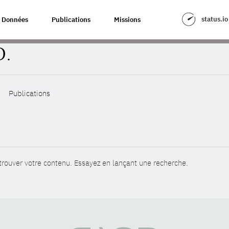
status.io
Données
Publications
Missions
D.
Publications
rouver votre contenu. Essayez en lançant une recherche.