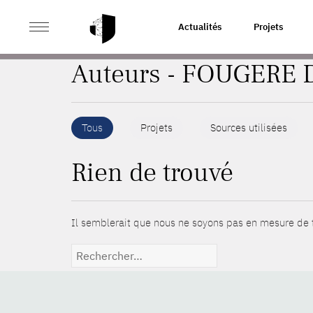
>
ACCUEIL
AUTEURS
Actualités
Projets
Auteurs - FOUGERE 
Tous
Projets
Sources utilisées
Rien de trouvé
Il semblerait que nous ne soyons pas en mesure de t
Rechercher :