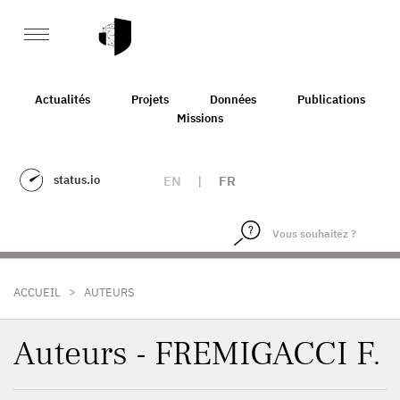
Actualités
Projets
Données
Publications
Missions
status.io
EN
|
FR
>
ACCUEIL
AUTEURS
Auteurs - FREMIGACCI F.