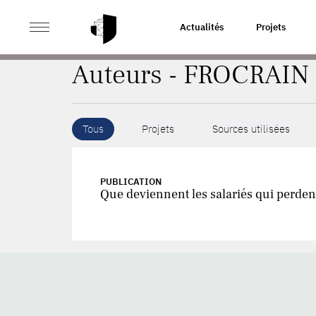
>
ACCUEIL
AUTEURS
Actualités
Projets
Auteurs - FROCRAIN 
Tous
Projets
Sources utilisées
PUBLICATION
Que deviennent les salariés qui perden