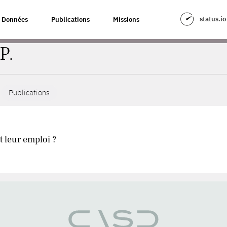
status.io
Données
Publications
Missions
P.
Publications
t leur emploi ?