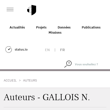
Actualités
Projets
Données
Publications
Missions
status.io
EN
|
FR
>
ACCUEIL
AUTEURS
Auteurs - GALLOIS N.