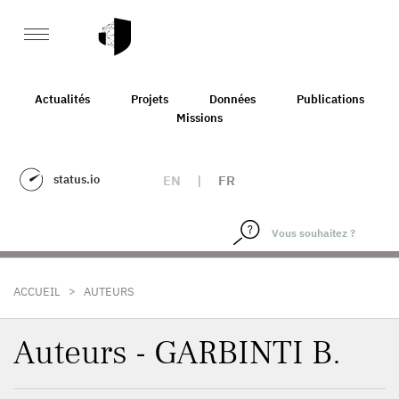
Actualités
Projets
Données
Publications
Missions
status.io
EN
|
FR
>
ACCUEIL
AUTEURS
Auteurs - GARBINTI B.