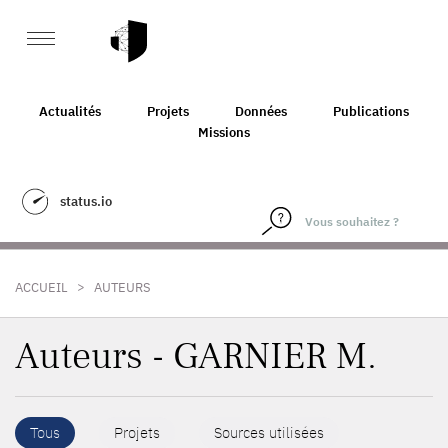
Actualités
Projets
Données
Publications
Missions
status.io
>
ACCUEIL
AUTEURS
Auteurs - GARNIER M.
Tous
Projets
Sources utilisées