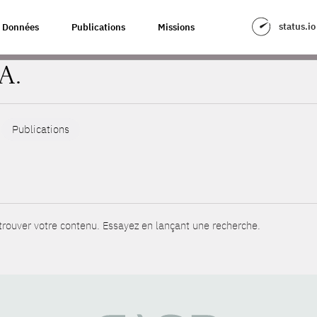
status.io
Données
Publications
Missions
A.
Publications
rouver votre contenu. Essayez en lançant une recherche.