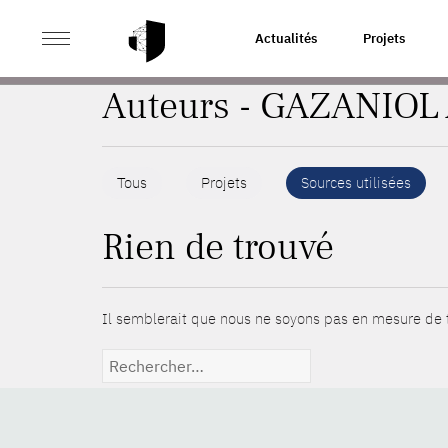
>
ACCUEIL
AUTEURS
Actualités
Projets
Auteurs - GAZANIOL 
Tous
Projets
Sources utilisées
Rien de trouvé
Il semblerait que nous ne soyons pas en mesure de t
Rechercher :