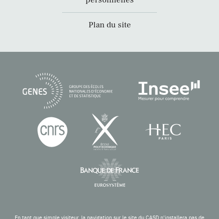
personnelles
Plan du site
En tant que simple visiteur, la navigation sur le site du CASD n'installera pas de