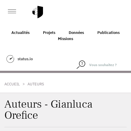
Actualités
Projets
Données
Publications
Missions
status.io
>
ACCUEIL
AUTEURS
Auteurs - Gianluca
Orefice