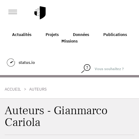
Actualités
Projets
Données
Publications
Missions
status.io
>
ACCUEIL
AUTEURS
Auteurs - Gianmarco
Cariola