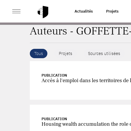
>
ACCUEIL
AUTEURS
Actualités
Projets
Auteurs - GOFFETTE
Tous
Projets
Sources utilisées
PUBLICATION
Accès à l'emploi dans les territoires de
PUBLICATION
Housing wealth accumulation the role 