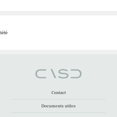
iété
Contact
Documents utiles