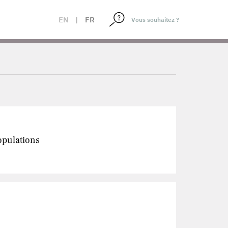
EN
|
FR
populations