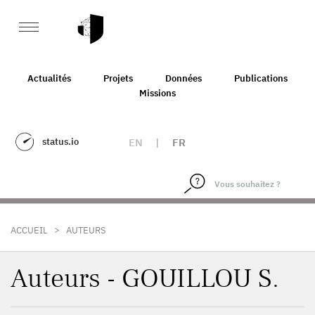
Actualités
Projets
Données
Publications
Missions
status.io
EN
|
FR
>
ACCUEIL
AUTEURS
Auteurs - GOUILLOU S.