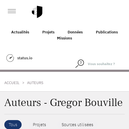
Actualités
Projets
Données
Publications
Missions
status.io
>
ACCUEIL
AUTEURS
Auteurs - Gregor Bouville
Tous
Projets
Sources utilisées