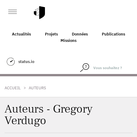
Actualités
Projets
Données
Publications
Missions
status.io
>
ACCUEIL
AUTEURS
Auteurs - Gregory
Verdugo