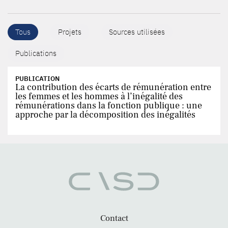
Tous
Projets
Sources utilisées
Publications
PUBLICATION
La contribution des écarts de rémunération entre
les femmes et les hommes à l’inégalité des
rémunérations dans la fonction publique : une
approche par la décomposition des inégalités
Contact