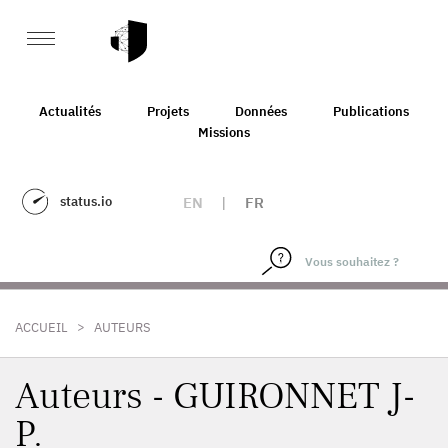
Actualités
Projets
Données
Publications
Missions
status.io
EN
|
FR
>
ACCUEIL
AUTEURS
Auteurs - GUIRONNET J-
P.