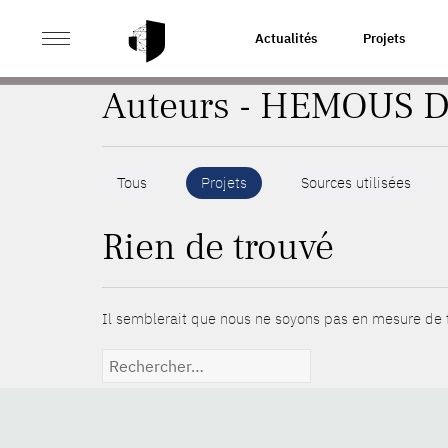
>
ACCUEIL
AUTEURS
Actualités
Projets
Auteurs - HEMOUS D
Tous
Projets
Sources utilisées
Rien de trouvé
Il semblerait que nous ne soyons pas en mesure de t
Rechercher :