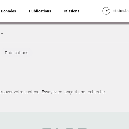
status.io
Données
Publications
Missions
.
Publications
rouver votre contenu. Essayez en lançant une recherche.