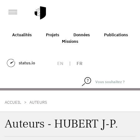
Actualités
Projets
Données
Publications
Missions
status.io
EN
|
FR
>
ACCUEIL
AUTEURS
Auteurs - HUBERT J-P.