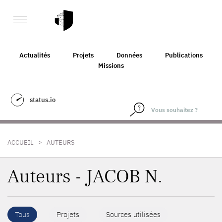
Actualités
Projets
Données
Publications
Missions
status.io
>
ACCUEIL
AUTEURS
Auteurs - JACOB N.
Tous
Projets
Sources utilisées