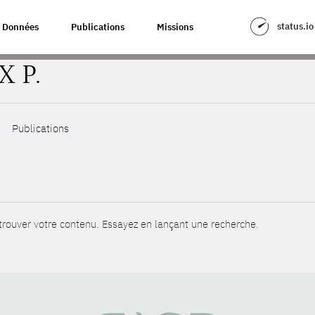
status.io
Données
Publications
Missions
X P.
Publications
rouver votre contenu. Essayez en lançant une recherche.