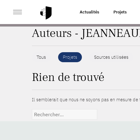
>
ACCUEIL
AUTEURS
Actualités
Projets
Auteurs - JEANNEAU
Tous
Projets
Sources utilisées
Rien de trouvé
Il semblerait que nous ne soyons pas en mesure de t
Rechercher :