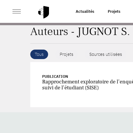
>
ACCUEIL
AUTEURS
Actualités
Projets
Auteurs - JUGNOT S.
Tous
Projets
Sources utilisées
PUBLICATION
Rapprochement exploratoire de l’enquê
suivi de l’étudiant (SISE)