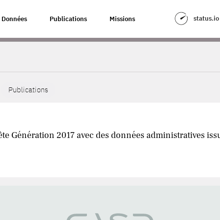
status.io
Données
Publications
Missions
Publications
te Génération 2017 avec des données administratives issu