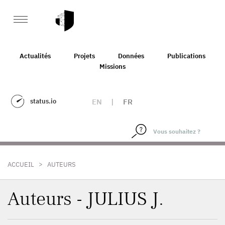
Actualités
Projets
Données
Publications
Missions
status.io
EN
|
FR
>
ACCUEIL
AUTEURS
Auteurs - JULIUS J.