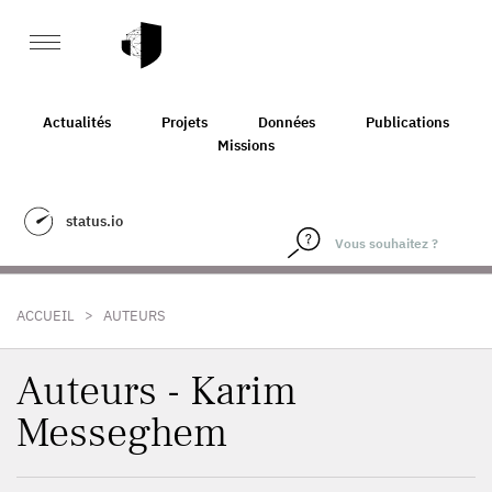
Actualités
Projets
Données
Publications
Missions
status.io
>
ACCUEIL
AUTEURS
Auteurs - Karim
Messeghem