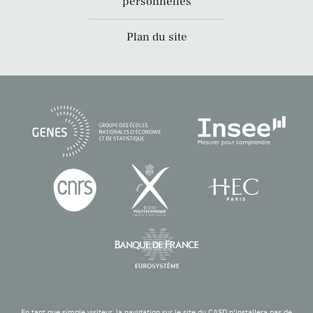
personnelles
Plan du site
En tant que simple visiteur, la navigation sur le site du CASD n'installera pas de