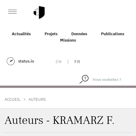
Actualités
Projets
Données
Publications
Missions
status.io
EN
|
FR
>
ACCUEIL
AUTEURS
Auteurs - KRAMARZ F.